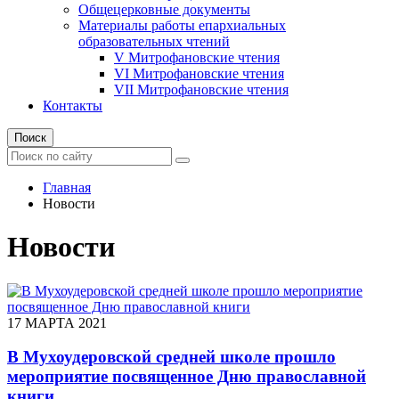
Общецерковные документы
Материалы работы епархиальных
образовательных чтений
V Митрофановские чтения
VI Митрофановские чтения
VII Митрофановские чтения
Контакты
Поиск
Главная
Новости
Новости
17 МАРТА 2021
В Мухоудеровской средней школе прошло
мероприятие посвященное Дню православной
книги