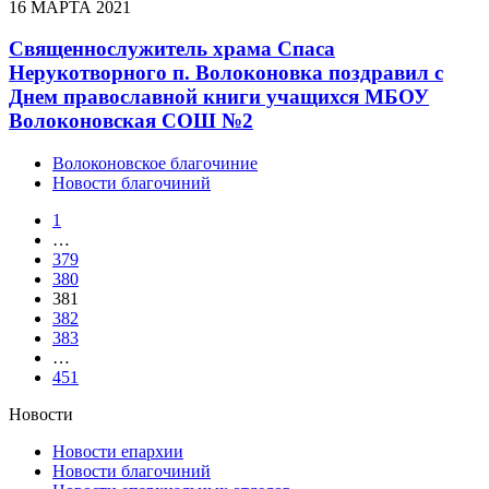
16 МАРТА 2021
Священнослужитель храма Спаса
Нерукотворного п. Волоконовка поздравил с
Днем православной книги учащихся МБОУ
Волоконовская СОШ №2
Волоконовское благочиние
Новости благочиний
1
…
379
380
381
382
383
…
451
Новости
Новости епархии
Новости благочиний