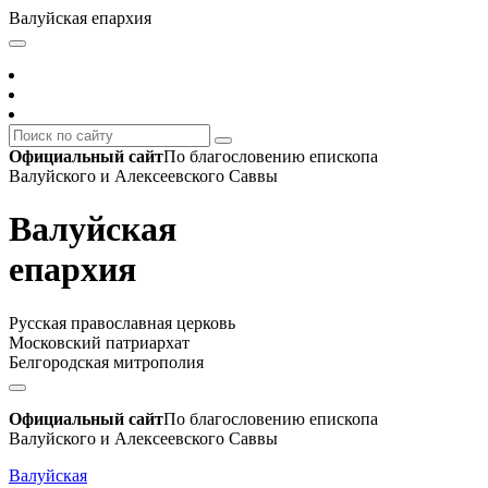
Валуйская епархия
Официальный сайт
По благословению епископа
Валуйского и Алексеевского Саввы
Валуйская
епархия
Русская православная церковь
Московский патриархат
Белгородская митрополия
Официальный сайт
По благословению епископа
Валуйского и Алексеевского Саввы
Валуйская