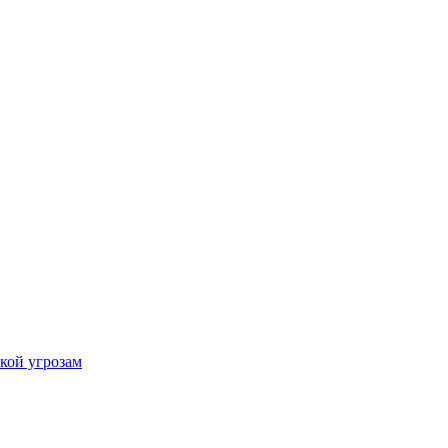
кой угрозам