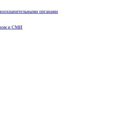
авоохранительными органами
твом и СМИ