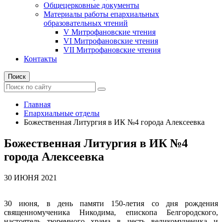
Общецерковные документы
Материалы работы епархиальных
образовательных чтений
V Митрофановские чтения
VI Митрофановские чтения
VII Митрофановские чтения
Контакты
Поиск
Главная
Епархиальные отделы
Божественная Литургия в ИК №4 города Алексеевка
Божественная Литургия в ИК №4
города Алексеевка
30 ИЮНЯ 2021
30 июня, в день памяти 150-летия со дня рождения
священномученика Никодима, епископа Белгородского,
настоятель тюремного храма в честь великомученика и