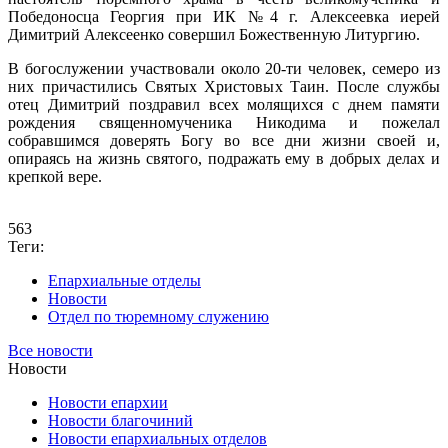
Победоносца Георгия при ИК №4 г. Алексеевка иерей
Димитрий Алексеенко совершил Божественную Литургию.
В богослужении участвовали около 20-ти человек, семеро из
них причастились Святых Христовых Таин. После службы
отец Димитрий поздравил всех молящихся с днем памяти
рождения священномученика Никодима и пожелал
собравшимся доверять Богу во все дни жизни своей и,
опираясь на жизнь святого, подражать ему в добрых делах и
крепкой вере.
563
Теги:
Епархиальные отделы
Новости
Отдел по тюремному служению
Все новости
Новости
Новости епархии
Новости благочиний
Новости епархиальных отделов