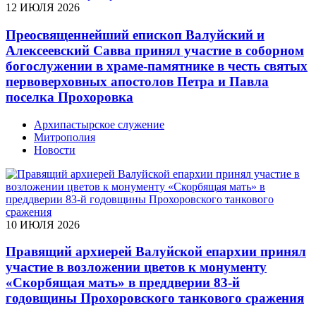
12 ИЮЛЯ 2026
Преосвященнейший епископ Валуйский и
Алексеевский Савва принял участие в соборном
богослужении в храме-памятнике в честь святых
первоверховных апостолов Петра и Павла
поселка Прохоровка
Архипастырское служение
Митрополия
Новости
10 ИЮЛЯ 2026
Правящий архиерей Валуйской епархии принял
участие в возложении цветов к монументу
«Скорбящая мать» в преддверии 83-й
годовщины Прохоровского танкового сражения