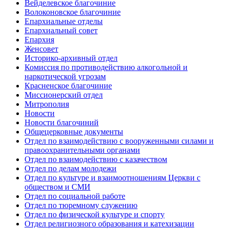
Вейделевское благочиние
Волоконовское благочиние
Епархиальные отделы
Епархиальный совет
Епархия
Женсовет
Историко-архивный отдел
Комиссия по противодействию алкогольной и
наркотической угрозам
Красненское благочиние
Миссионерский отдел
Митрополия
Новости
Новости благочиний
Общецерковные документы
Отдел по взаимодействию с вооруженными силами и
правоохранительными органами
Отдел по взаимодействию с казачеством
Отдел по делам молодежи
Отдел по культуре и взаимоотношениям Церкви с
обществом и СМИ
Отдел по социальной работе
Отдел по тюремному служению
Отдел по физической культуре и спорту
Отдел религиозного образования и катехизации