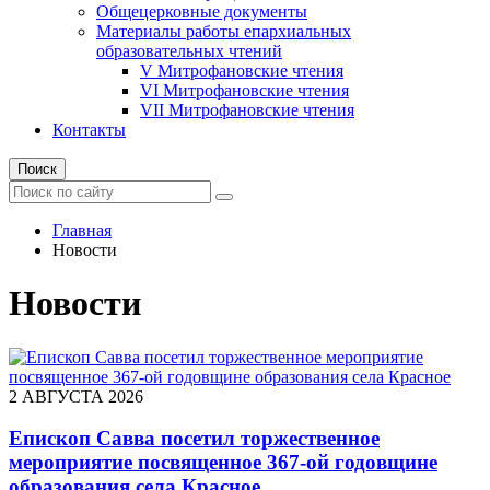
Общецерковные документы
Материалы работы епархиальных
образовательных чтений
V Митрофановские чтения
VI Митрофановские чтения
VII Митрофановские чтения
Контакты
Поиск
Главная
Новости
Новости
2 АВГУСТА 2026
Епископ Савва посетил торжественное
мероприятие посвященное 367-ой годовщине
образования села Красное