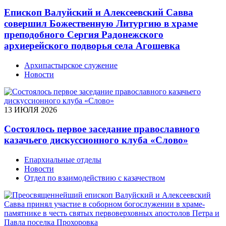
Епископ Валуйский и Алексеевский Савва
совершил Божественную Литургию в храме
преподобного Сергия Радонежского
архиерейского подворья села Агошевка
Архипастырское служение
Новости
13 ИЮЛЯ 2026
Состоялось первое заседание православного
казачьего дискуссионного клуба «Слово»
Епархиальные отделы
Новости
Отдел по взаимодействию с казачеством