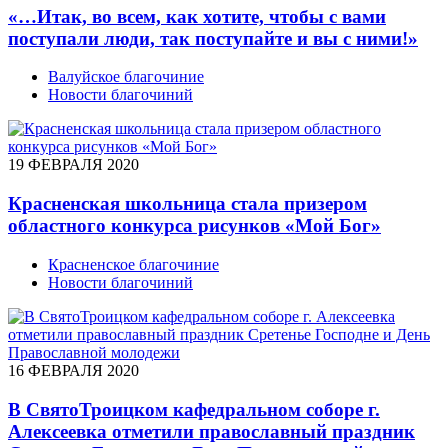
«…Итак, во всем, как хотите, чтобы с вами
поступали люди, так поступайте и вы с ними!»
Валуйское благочиние
Новости благочиний
19 ФЕВРАЛЯ 2020
Красненская школьница стала призером
областного конкурса рисунков «Мой Бог»
Красненское благочиние
Новости благочиний
16 ФЕВРАЛЯ 2020
В СвятоТроицком кафедральном соборе г.
Алексеевка отметили православный праздник