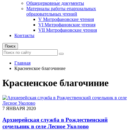
Общецерковные документы
Материалы работы епархиальных
образовательных чтений
V Митрофановские чтения
VI Митрофановские чтения
VII Митрофановские чтения
Контакты
Поиск
Главная
Красненское благочиние
Красненское благочиние
7 ЯНВАРЯ 2020
Архиерейская служба в Рождественский
сочельник в селе Лесное Уколово