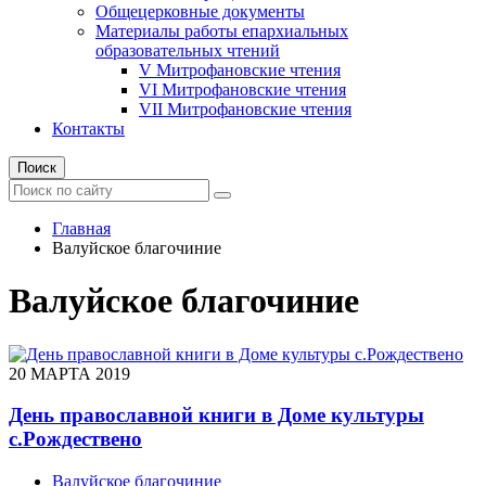
Общецерковные документы
Материалы работы епархиальных
образовательных чтений
V Митрофановские чтения
VI Митрофановские чтения
VII Митрофановские чтения
Контакты
Поиск
Главная
Валуйское благочиние
Валуйское благочиние
20 МАРТА 2019
День православной книги в Доме культуры
с.Рождествено
Валуйское благочиние