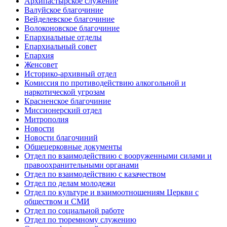
Архипастырское служение
Валуйское благочиние
Вейделевское благочиние
Волоконовское благочиние
Епархиальные отделы
Епархиальный совет
Епархия
Женсовет
Историко-архивный отдел
Комиссия по противодействию алкогольной и
наркотической угрозам
Красненское благочиние
Миссионерский отдел
Митрополия
Новости
Новости благочиний
Общецерковные документы
Отдел по взаимодействию с вооруженными силами и
правоохранительными органами
Отдел по взаимодействию с казачеством
Отдел по делам молодежи
Отдел по культуре и взаимоотношениям Церкви с
обществом и СМИ
Отдел по социальной работе
Отдел по тюремному служению