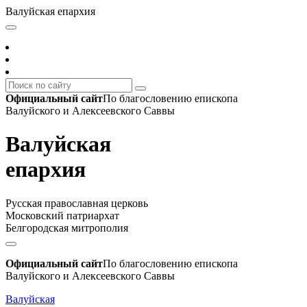
Валуйская епархия
Официальный сайт
По благословению епископа
Валуйского и Алексеевского Саввы
Валуйская
епархия
Русская православная церковь
Московский патриархат
Белгородская митрополия
Официальный сайт
По благословению епископа
Валуйского и Алексеевского Саввы
Валуйская