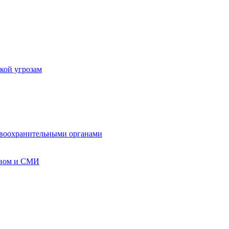
кой угрозам
авоохранительными органами
твом и СМИ