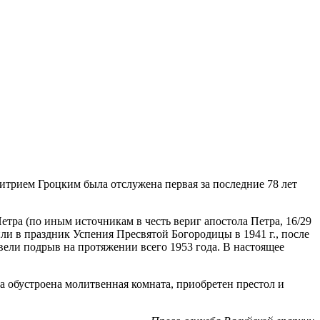
итрием Гроцким была отслужена первая за последние 78 лет
тра (по иным источникам в честь вериг апостола Петра, 16/29
и в праздник Успения Пресвятой Богородицы в 1941 г., после
вели подрыв на протяжении всего 1953 года. В настоящее
а обустроена молитвенная комната, приобретен престол и