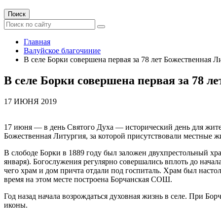
Поиск
Главная
Валуйское благочиние
В селе Борки совершена первая за 78 лет Божественная Л
В селе Борки совершена первая за 78 л
17 ИЮНЯ 2019
17 июня — в день Святого Духа — исторический день для жите
Божественная Литургия, за которой присутствовали местные ж
В слободе Борки в 1889 году был заложен двухпрестольный хр
января). Богослужения регулярно совершались вплоть до нача
чего храм и дом причта отдали под госпиталь. Храм был насто
время на этом месте построена Борчанская СОШ.
Год назад начала возрождаться духовная жизнь в селе. При Б
иконы.