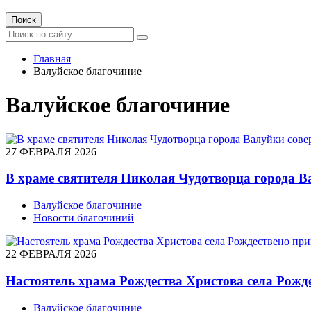
Поиск
Главная
Валуйское благочиние
Валуйское благочиние
27 ФЕВРАЛЯ 2026
В храме святителя Николая Чудотворца города В
Валуйское благочиние
Новости благочиний
22 ФЕВРАЛЯ 2026
Настоятель храма Рождества Христова села Рожд
Валуйское благочиние