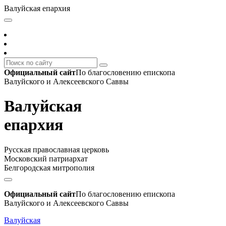
Валуйская епархия
Официальный сайт
По благословению епископа
Валуйского и Алексеевского Саввы
Валуйская
епархия
Русская православная церковь
Московский патриархат
Белгородская митрополия
Официальный сайт
По благословению епископа
Валуйского и Алексеевского Саввы
Валуйская