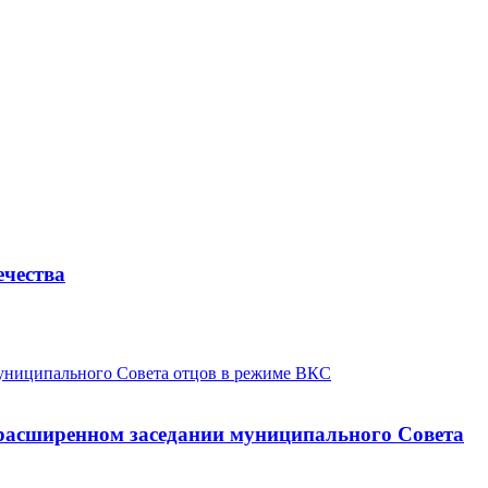
ечества
 расширенном заседании муниципального Совета