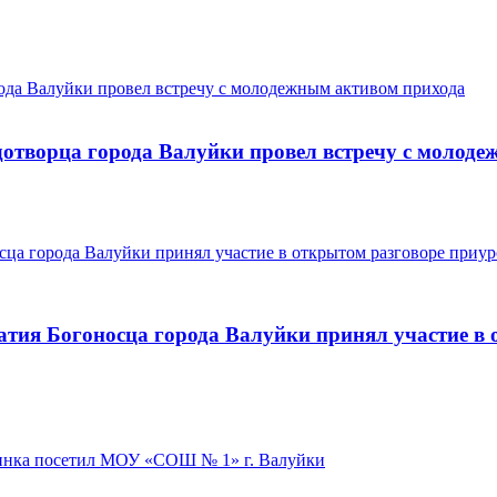
дотворца города Валуйки провел встречу с молод
атия Богоносца города Валуйки принял участие в