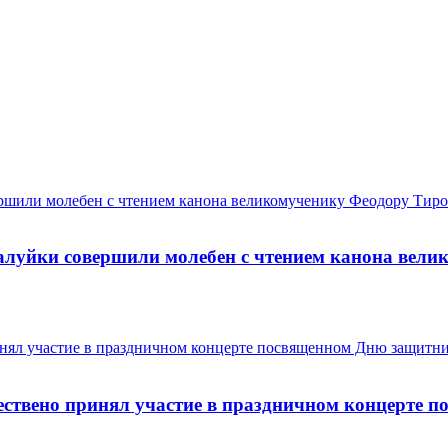
алуйки совершили молебен с чтением канона вел
ествено принял участие в праздничном концерте 