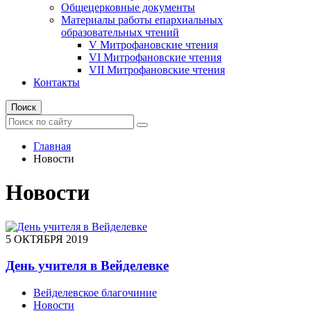
Общецерковные документы
Материалы работы епархиальных
образовательных чтений
V Митрофановские чтения
VI Митрофановские чтения
VII Митрофановские чтения
Контакты
Поиск
Главная
Новости
Новости
5 ОКТЯБРЯ 2019
День учителя в Вейделевке
Вейделевское благочиние
Новости