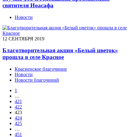
святителя Иоасафа
Новости
12 СЕНТЯБРЯ 2019
Благотворительная акция «Белый цветок»
прошла в селе Красное
Красненское благочиние
Новости
Новости благочиний
1
…
421
422
423
424
425
…
451