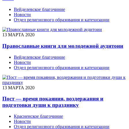
Вейделевское благочиние
Новости
Отдел религиозного образования и катехизации
13 МАРТА 2020
Православные книги для молодежной аудитоии
Вейделевское благочиние
Новости
Отдел религиозного образования и катехизации
13 МАРТА 2020
Пост — время покаяния, воздержания и
подготовки души к празднику
Красненское благочиние
Новости
Отдел религиозного образования и катехизации