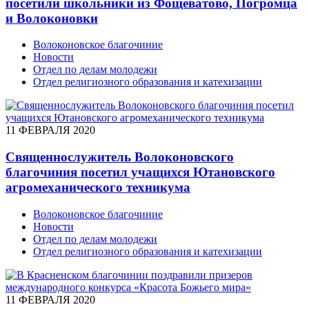
посетили школьники из Фощеватово, Погромца
и Волоконовки
Волоконовское благочиние
Новости
Отдел по делам молодежи
Отдел религиозного образования и катехизации
11 ФЕВРАЛЯ 2020
Священнослужитель Волоконовского
благочиния посетил учащихся Ютановского
агромеханического техникума
Волоконовское благочиние
Новости
Отдел по делам молодежи
Отдел религиозного образования и катехизации
11 ФЕВРАЛЯ 2020