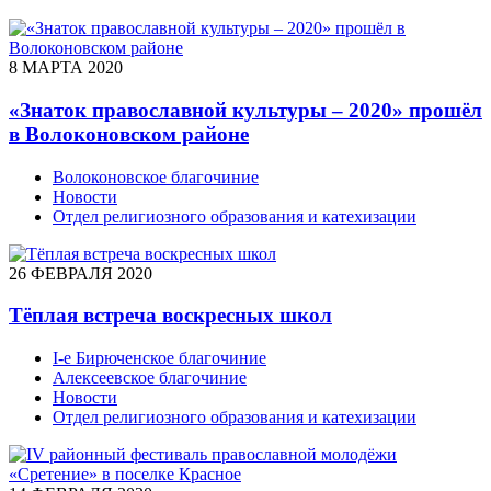
8 МАРТА 2020
«Знаток православной культуры – 2020» прошёл
в Волоконовском районе
Волоконовское благочиние
Новости
Отдел религиозного образования и катехизации
26 ФЕВРАЛЯ 2020
Тёплая встреча воскресных школ
I-е Бирюченское благочиние
Алексеевское благочиние
Новости
Отдел религиозного образования и катехизации