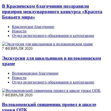
В Красненском благочинии поздравили
призеров международного конкурса «Красота
Божьего мира»
Красненское благочиние
Новости
Отдел религиозного образования и катехизации
7 ФЕВРАЛЯ 2020
Экскурсия для школьников в волоконовском
храме
Волоконовское благочиние
Новости
Отдел религиозного образования и катехизации
7 ФЕВРАЛЯ 2020
Волоконовский священник провел в школе
уроки ОПК