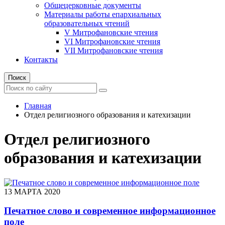
Общецерковные документы
Материалы работы епархиальных
образовательных чтений
V Митрофановские чтения
VI Митрофановские чтения
VII Митрофановские чтения
Контакты
Поиск
Главная
Отдел религиозного образования и катехизации
Отдел религиозного
образования и катехизации
13 МАРТА 2020
Печатное слово и современное информационное
поле