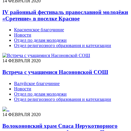
14 ФЕВРАЛЯ 2020
IV районный фестиваль православной молодёжи
«Сретение» в поселке Красное
Красненское благочиние
Новости
Отдел по делам молодежи
Отдел религиозного образования и катехизации
14 ФЕВРАЛЯ 2020
Встреча с учащимися Насоновской СОШ
Валуйское благочиние
Новости
Отдел по делам молодежи
Отдел религиозного образования и катехизации
14 ФЕВРАЛЯ 2020
Волоконовский храм Спаса Нерукотворного