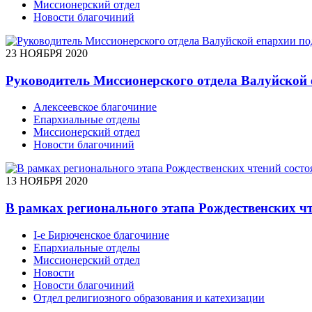
Миссионерский отдел
Новости благочиний
23 НОЯБРЯ 2020
Руководитель Миссионерского отдела Валуйской 
Алексеевское благочиние
Епархиальные отделы
Миссионерский отдел
Новости благочиний
13 НОЯБРЯ 2020
В рамках регионального этапа Рождественских ч
I-е Бирюченское благочиние
Епархиальные отделы
Миссионерский отдел
Новости
Новости благочиний
Отдел религиозного образования и катехизации