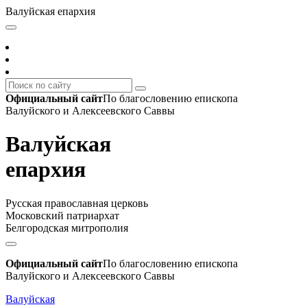
Валуйская епархия
Официальный сайт
По благословению епископа
Валуйского и Алексеевского Саввы
Валуйская
епархия
Русская православная церковь
Московский патриархат
Белгородская митрополия
Официальный сайт
По благословению епископа
Валуйского и Алексеевского Саввы
Валуйская