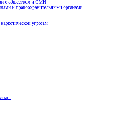
кви с обществом и СМИ
илами и правоохранительными органами
 наркотической угрозам
стырь
ь