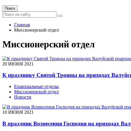
Поиск
Главная
Миссионерский отдел
Миссионерский отдел
20 ИЮНЯ 2021
К празднику Святой Троицы на приходах Валуйс
Епархиальные отделы
Миссионерский отдел
Новости
10 ИЮНЯ 2021
В праздник Вознесения Господня на приходах В