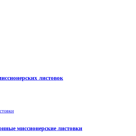
миссионерских листовок
онные миссионерские листовки