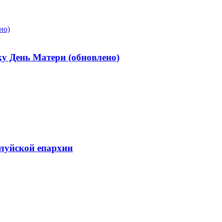
у День Матери (обновлено)
алуйской епархии