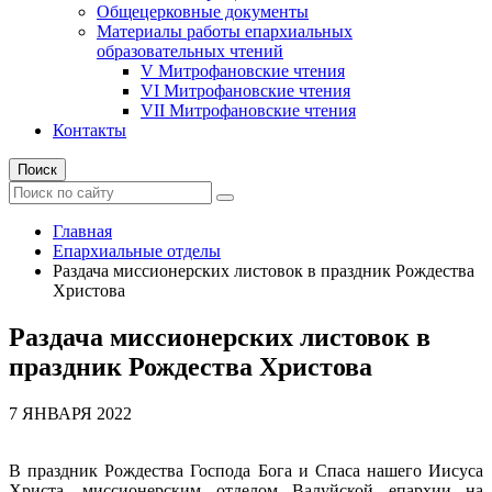
Общецерковные документы
Материалы работы епархиальных
образовательных чтений
V Митрофановские чтения
VI Митрофановские чтения
VII Митрофановские чтения
Контакты
Поиск
Главная
Епархиальные отделы
Раздача миссионерских листовок в праздник Рождества
Христова
Раздача миссионерских листовок в
праздник Рождества Христова
7 ЯНВАРЯ 2022
В праздник Рождества Господа Бога и Спаса нашего Иисуса
Христа, миссионерским отделом Валуйской епархии на