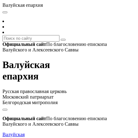
Валуйская епархия
Официальный сайт
По благословению епископа
Валуйского и Алексеевского Саввы
Валуйская
епархия
Русская православная церковь
Московский патриархат
Белгородская митрополия
Официальный сайт
По благословению епископа
Валуйского и Алексеевского Саввы
Валуйская