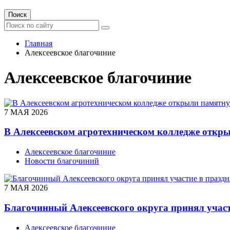
Поиск
Главная
Алексеевское благочиние
Алексеевское благочиние
7 МАЯ 2026
В Алексеевском агротехническом колледже откр
Алексеевское благочиние
Новости благочиний
7 МАЯ 2026
Благочинный Алексеевского округа принял учас
Алексеевское благочиние