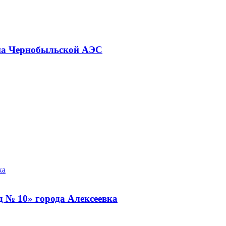
 на Чернобыльской АЭС
д № 10» города Алексеевка