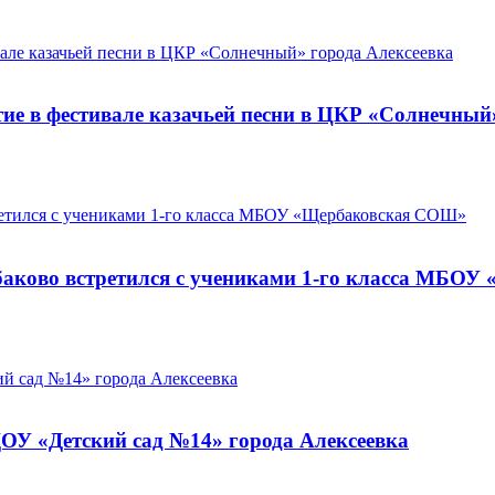
ие в фестивале казачьей песни в ЦКР «Солнечный
рбаково встретился с учениками 1-го класса МБО
ОУ «Детский сад №14» города Алексеевка