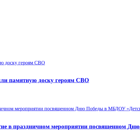
ыли памятную доску героям СВО
тие в праздничном мероприятии посвященном Дн