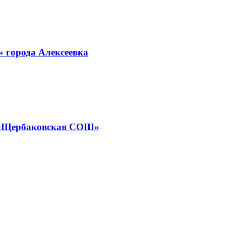
» города Алексеевка
У «Щербаковская СОШ»