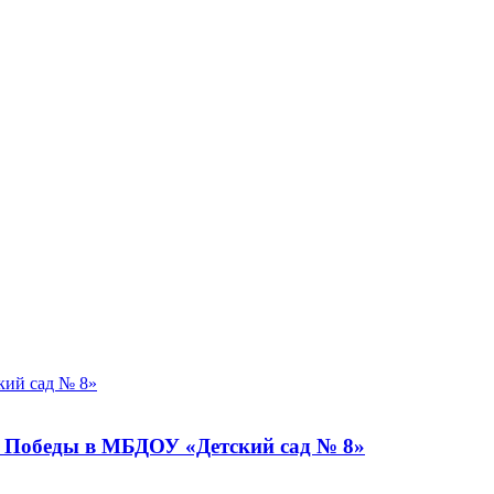
ю Победы в МБДОУ «Детский сад № 8»