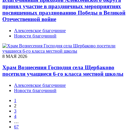
принял участие в праздничных мероприятиях
посвященных празднованию Победы в Великой
Отечественной войне
Алексеевское благочиние
Новости благочиний
8 МАЯ 2026
Храм Вознесения Господня села Щербаково
посетили учащиеся 6-го класса местной школы
Алексеевское благочиние
Новости благочиний
1
2
3
4
…
67