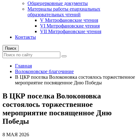
Общецерковные документы
Материалы работы епархиальных
образовательных чтений
V Митрофановские чтения
VI Митрофановские чтения
VII Митрофановские чтения
Контакты
Поиск
Главная
Волоконовское благочиние
В ЦКР поселка Волоконовка состоялось торжественное
мероприятие посвященное Дню Победы
В ЦКР поселка Волоконовка
состоялось торжественное
мероприятие посвященное Дню
Победы
8 МАЯ 2026