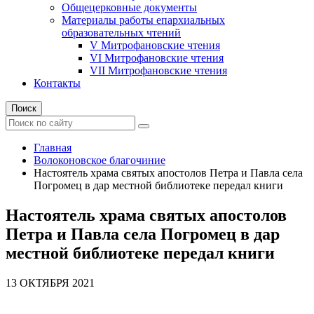
Общецерковные документы
Материалы работы епархиальных
образовательных чтений
V Митрофановские чтения
VI Митрофановские чтения
VII Митрофановские чтения
Контакты
Поиск
Главная
Волоконовское благочиние
Настоятель храма святых апостолов Петра и Павла села
Погромец в дар местной библиотеке передал книги
Настоятель храма святых апостолов
Петра и Павла села Погромец в дар
местной библиотеке передал книги
13 ОКТЯБРЯ 2021