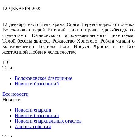
12 ДЕКАБРЯ 2025
12 декабря настоятель храма Спаса Нерукотворного поселка
Волоконовка иерей Виталий Чикин провел урок-беседу со
студентами Ютановского агромеханического техникума.
Темой беседы явилось Рождество Христово. Ребята узнали о
вочеловечении Господа Бога Иисуса Христа и о Его
жертвенной любви к человечеству.
116
Теги:
Волоконовское благочиние
Новости благочиний
Все новости
Новости
Новости епархии
Новости благочиний
Новости епархиальных отделов
Анонсы событий
Теги