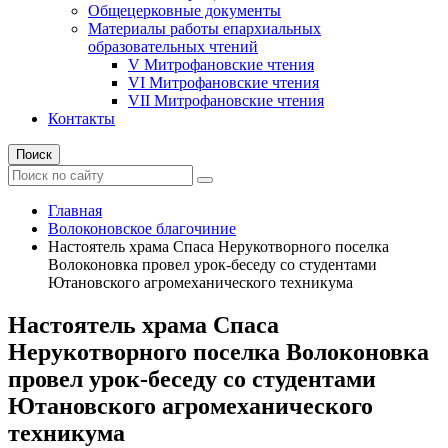
Общецерковные документы
Материалы работы епархиальных
образовательных чтений
V Митрофановские чтения
VI Митрофановские чтения
VII Митрофановские чтения
Контакты
Поиск
Главная
Волоконовское благочиние
Настоятель храма Спаса Нерукотворного поселка
Волоконовка провел урок-беседу со студентами
Ютановского агромеханического техникума
Настоятель храма Спаса
Нерукотворного поселка Волоконовка
провел урок-беседу со студентами
Ютановского агромеханического
техникума