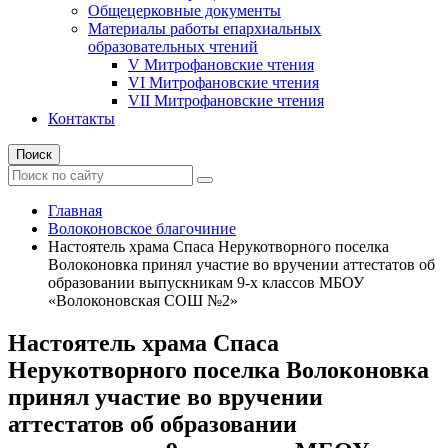
Общецерковные документы
Материалы работы епархиальных
образовательных чтений
V Митрофановские чтения
VI Митрофановские чтения
VII Митрофановские чтения
Контакты
Поиск
Главная
Волоконовское благочиние
Настоятель храма Спаса Нерукотворного поселка
Волоконовка принял участие во вручении аттестатов об
образовании выпускникам 9-х классов МБОУ
«Волоконовская СОШ №2»
Настоятель храма Спаса
Нерукотворного поселка Волоконовка
принял участие во вручении
аттестатов об образовании