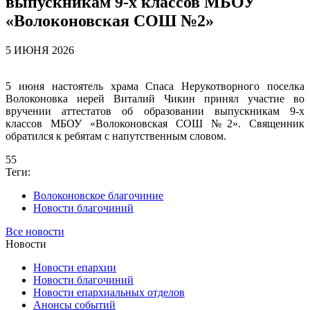
выпускникам 9-х классов МБОУ
«Волоконовская СОШ №2»
5 ИЮНЯ 2026
5 июня настоятель храма Спаса Нерукотворного поселка
Волоконовка иерей Виталий Чикин принял участие во
вручении аттестатов об образовании выпускникам 9-х
классов МБОУ «Волоконовская СОШ №2». Священник
обратился к ребятам с напутственным словом.
55
Теги:
Волоконовское благочиние
Новости благочиний
Все новости
Новости
Новости епархии
Новости благочиний
Новости епархиальных отделов
Анонсы событий