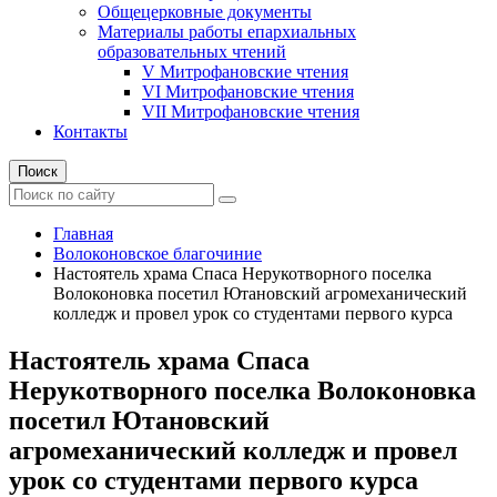
Общецерковные документы
Материалы работы епархиальных
образовательных чтений
V Митрофановские чтения
VI Митрофановские чтения
VII Митрофановские чтения
Контакты
Поиск
Главная
Волоконовское благочиние
Настоятель храма Спаса Нерукотворного поселка
Волоконовка посетил Ютановский агромеханический
колледж и провел урок со студентами первого курса
Настоятель храма Спаса
Нерукотворного поселка Волоконовка
посетил Ютановский
агромеханический колледж и провел
урок со студентами первого курса