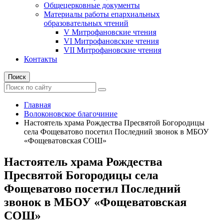
Общецерковные документы
Материалы работы епархиальных
образовательных чтений
V Митрофановские чтения
VI Митрофановские чтения
VII Митрофановские чтения
Контакты
Поиск
Главная
Волоконовское благочиние
Настоятель храма Рождества Пресвятой Богородицы
села Фощеватово посетил Последний звонок в МБОУ
«Фощеватовская СОШ»
Настоятель храма Рождества
Пресвятой Богородицы села
Фощеватово посетил Последний
звонок в МБОУ «Фощеватовская
СОШ»