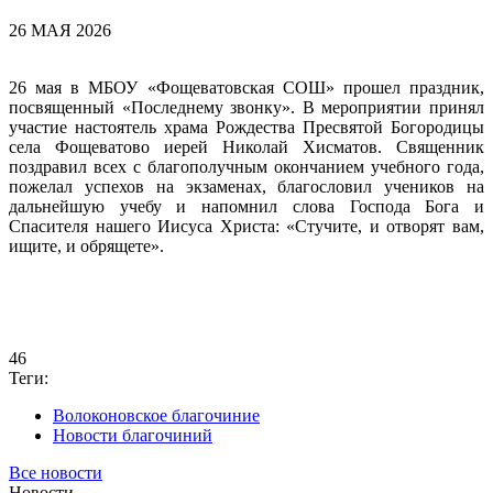
26 МАЯ 2026
26 мая в МБОУ «Фощеватовская СОШ» прошел праздник,
посвященный «Последнему звонку». В мероприятии принял
участие настоятель храма Рождества Пресвятой Богородицы
села Фощеватово иерей Николай Хисматов. Священник
поздравил всех с благополучным окончанием учебного года,
пожелал успехов на экзаменах, благословил учеников на
дальнейшую учебу и напомнил слова Господа Бога и
Спасителя нашего Иисуса Христа: «Стучите, и отворят вам,
ищите, и обрящете».
46
Теги:
Волоконовское благочиние
Новости благочиний
Все новости
Новости