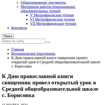
Общецерковные документы
Материалы работы епархиальных
образовательных чтений
V Митрофановские чтения
VI Митрофановские чтения
VII Митрофановские чтения
Контакты
Поиск
Главная
Волоконовское благочиние
К Дню православной книги священник провел
открытый урок в Средней общеобразовательной школе
с. Борисовка
К Дню православной книги
священник провел открытый урок в
Средней общеобразовательной школе
с. Борисовка