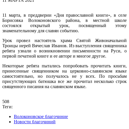
11 МАРТА 2021
11 марта, в преддверии «Дня православной книги», в селе
Борисовка Волоконовского района, в местной школе
состоялся открытый урок, посвященный этому
знаменательному для славян событию.
Урок провел настоятель храма Святой Живоначальной
Троицы иерей Вячеслав Иванов. Из выступления священника
ребята узнали о возникновении письменности на Руси, о
первой печатной книге и ее авторе и многое другое.
Некоторые ребята пытались попробовать прочитать книги,
принесенные священником на церковно-славянском языке
самостоятельно, но получалось не у всех. По просьбам
присутствующих батюшка все же прочитал несколько строк
священного писания на славянском языке.
508
Теги:
Волоконовское благочиние
Новости благочиний