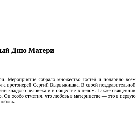
ный Дню Матери
ри. Мероприятие собрало множество гостей и подарило всем
уга протоиерей Сергий Вырвыкишка. В своей поздравительной
ни каждого человека и в обществе в целом. Также священник
 Он особо отметил, что любовь в материнстве — это в первую
любовь.