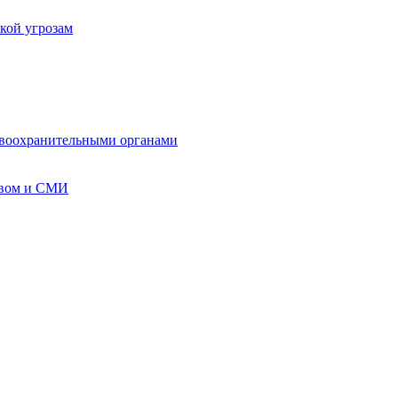
кой угрозам
авоохранительными органами
твом и СМИ