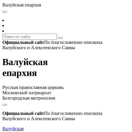
Валуйская епархия
Официальный сайт
По благословению епископа
Валуйского и Алексеевского Саввы
Валуйская
епархия
Русская православная церковь
Московский патриархат
Белгородская митрополия
Официальный сайт
По благословению епископа
Валуйского и Алексеевского Саввы
Валуйская