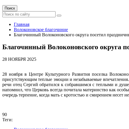
Поиск
Главная
Волоконовское благочиние
Благочинный Волоконовского округа посетил празднич
Благочинный Волоконовского округа 
28 НОЯБРЯ 2025
28 ноября в Центре Культурного Развития поселка Волокон
присутствующим теплые эмоции и незабываемые впечатления.
речи отец Сергий обратился к собравшимся с теплыми и душ
напомнил, что Церковь всегда почитала материнство как осо
очередь терпение, когда мать с кротостью и смирением несет 
90
Теги: