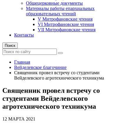
Общецерковные документы
Материалы работы епархиальных
образовательных чтений
V Митрофановские чтения
VI Митрофановские чтения
VII Митрофановские чтения
Контакты
Поиск
Главная
Вейделевское благочиние
Священник провел встречу со студентами
Вейделевского агротехнического техникума
Священник провел встречу со
студентами Вейделевского
агротехнического техникума
12 МАРТА 2021