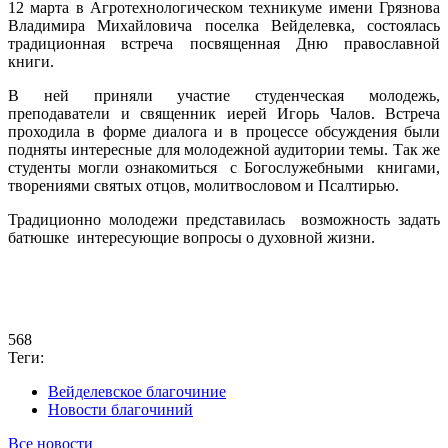
12 марта в Агротехнологическом техникуме имени Грязнова
Владимира Михайловича поселка Вейделевка, состоялась
традиционная встреча посвященная Дню православной
книги.
В ней приняли участие студенческая молодежь,
преподаватели и священник иерей Игорь Чалов. Встреча
проходила в форме диалога и в процессе обсуждения были
подняты интересные для молодежной аудитории темы. Так же
студенты могли ознакомиться с Богослужебными книгами,
творениями святых отцов, молитвословом и Псалтирью.
Традиционно молодежи представилась возможность задать
батюшке интересующие вопросы о духовной жизни.
568
Теги:
Вейделевское благочиние
Новости благочиний
Все новости