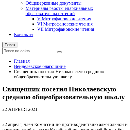
Общецерковные документы
Материалы работы епархиальных
образовательных чтений
V Митрофановские чтения
VI Митрофановские чтения
VII Митрофановские чтения
Контакты
Поиск
Главная
Вейделевское благочиние
Священник посетил Николаевскую среднюю
общеобразовательную школу
Священник посетил Николаевскую
среднюю общеобразовательную школу
22 АПРЕЛЯ 2021
22 апреля, член Комиссии по противодействию алкогольной и
наркотической угрозам Валуйской епархии иерей Роман Беля,