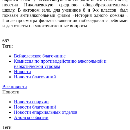
посетил Николаевскую среднюю общеобразовательную
школу. В актовом зале, для учеников 8 и 9-х классов, был
показан антиалкогольный фильм «История одного обмана».
После просмотра фильма священник побеседовал с ребятами
и дал ответы на многочисленные вопросы.
687
Теги:
Вейделевское благочиние
Комиссия по противодействию алкогольной и
наркотической угрозам
Новости
Новости благочиний
Все новости
Новости
Новости епархии
Новости благочиний
Новости епархиальных отделов
Анонсы событий
Теги