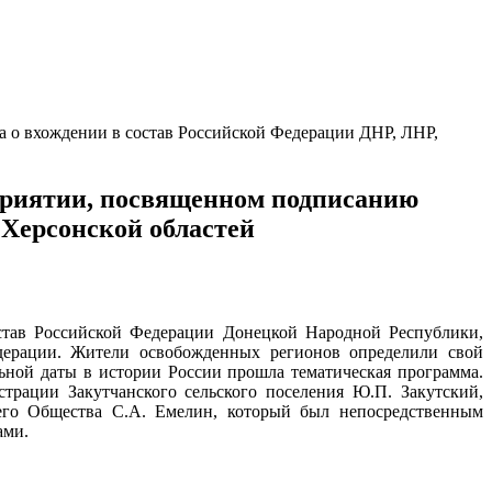
а о вхождении в состав Российской Федерации ДНР, ЛНР,
приятии, посвященном подписанию
 Херсонской областей
остав Российской Федерации Донецкой Народной Республики,
дерации. Жители освобожденных регионов определили свой
льной даты в истории России прошла тематическая программа.
трации Закутчанского сельского поселения Ю.П. Закутский,
ьего Общества С.А. Емелин, который был непосредственным
ами.