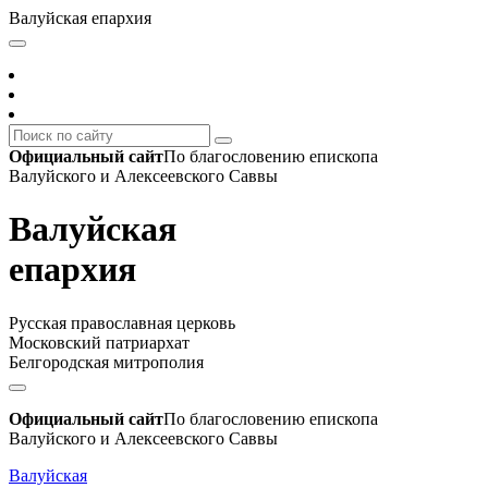
Валуйская епархия
Официальный сайт
По благословению епископа
Валуйского и Алексеевского Саввы
Валуйская
епархия
Русская православная церковь
Московский патриархат
Белгородская митрополия
Официальный сайт
По благословению епископа
Валуйского и Алексеевского Саввы
Валуйская