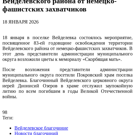
Вейделевского района от немецко-
фашистских захватчиков
18 ЯНВАРЯ 2026
18 января в поселке Вейделевка состоялось мероприятие,
посвященное 83-ей годовщине освобождения территории
Вейделевского района от немецко-фашистских захватчиков. В
этот день представители администрации муниципального
округа возложили цветы к мемориалу «Скорбящая мать».
После возложения представители администрации
муниципального округа посетили Покровский храм поселка
Вейделевка. Благочинный Вейделевского церковного округа
иерей Дионисий Озеров в храме отслужил заупокойную
литию по всем погибшим в годы Великой Отечественной
войны.
98
Теги:
Вейделевское благочиние
Новости благочиний