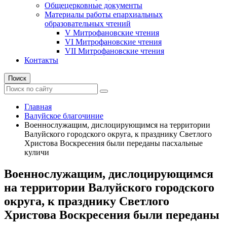
Общецерковные документы
Материалы работы епархиальных
образовательных чтений
V Митрофановские чтения
VI Митрофановские чтения
VII Митрофановские чтения
Контакты
Поиск
Главная
Валуйское благочиние
Военнослужащим, дислоцирующимся на территории
Валуйского городского округа, к празднику Светлого
Христова Воскресения были переданы пасхальные
куличи
Военнослужащим, дислоцирующимся
на территории Валуйского городского
округа, к празднику Светлого
Христова Воскресения были переданы