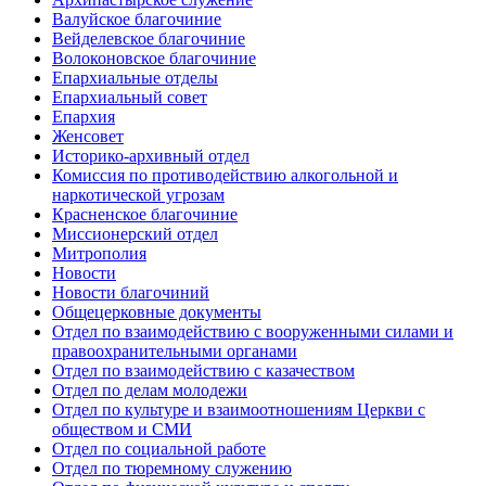
Валуйское благочиние
Вейделевское благочиние
Волоконовское благочиние
Епархиальные отделы
Епархиальный совет
Епархия
Женсовет
Историко-архивный отдел
Комиссия по противодействию алкогольной и
наркотической угрозам
Красненское благочиние
Миссионерский отдел
Митрополия
Новости
Новости благочиний
Общецерковные документы
Отдел по взаимодействию с вооруженными силами и
правоохранительными органами
Отдел по взаимодействию с казачеством
Отдел по делам молодежи
Отдел по культуре и взаимоотношениям Церкви с
обществом и СМИ
Отдел по социальной работе
Отдел по тюремному служению