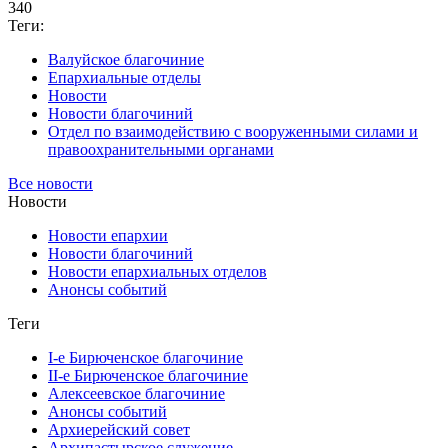
340
Теги:
Валуйское благочиние
Епархиальные отделы
Новости
Новости благочиний
Отдел по взаимодействию с вооруженными силами и
правоохранительными органами
Все новости
Новости
Новости епархии
Новости благочиний
Новости епархиальных отделов
Анонсы событий
Теги
I-е Бирюченское благочиние
II-е Бирюченское благочиние
Алексеевское благочиние
Анонсы событий
Архиерейский совет
Архипастырское служение