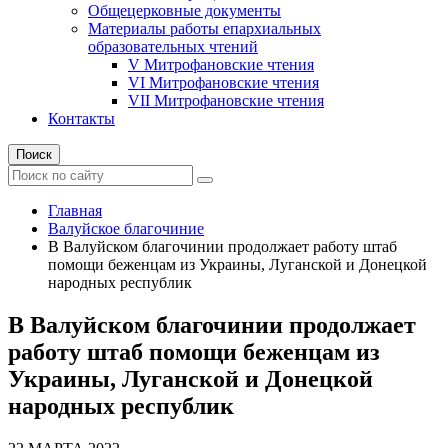
Общецерковные документы
Материалы работы епархиальных
образовательных чтений
V Митрофановские чтения
VI Митрофановские чтения
VII Митрофановские чтения
Контакты
Поиск
Главная
Валуйское благочиние
В Валуйском благочинии продолжает работу штаб
помощи беженцам из Украины, Луганской и Донецкой
народных республик
В Валуйском благочинии продолжает
работу штаб помощи беженцам из
Украины, Луганской и Донецкой
народных республик