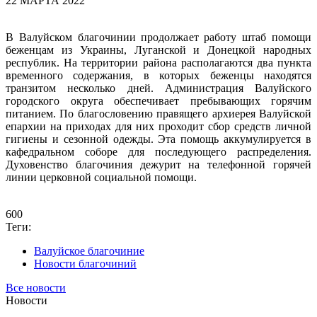
22 МАРТА 2022
В Валуйском благочинии продолжает работу штаб помощи
беженцам из Украины, Луганской и Донецкой народных
республик. На территории района располагаются два пункта
временного содержания, в которых беженцы находятся
транзитом несколько дней. Администрация Валуйского
городского округа обеспечивает пребывающих горячим
питанием. По благословению правящего архиерея Валуйской
епархии на приходах для них проходит сбор средств личной
гигиены и сезонной одежды. Эта помощь аккумулируется в
кафедральном соборе для последующего распределения.
Духовенство благочиния дежурит на телефонной горячей
линии церковной социальной помощи.
600
Теги:
Валуйское благочиние
Новости благочиний
Все новости
Новости