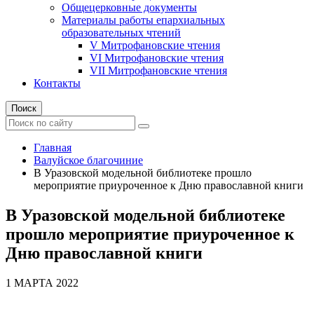
Общецерковные документы
Материалы работы епархиальных
образовательных чтений
V Митрофановские чтения
VI Митрофановские чтения
VII Митрофановские чтения
Контакты
Поиск
Главная
Валуйское благочиние
В Уразовской модельной библиотеке прошло
мероприятие приуроченное к Дню православной книги
В Уразовской модельной библиотеке
прошло мероприятие приуроченное к
Дню православной книги
1 МАРТА 2022