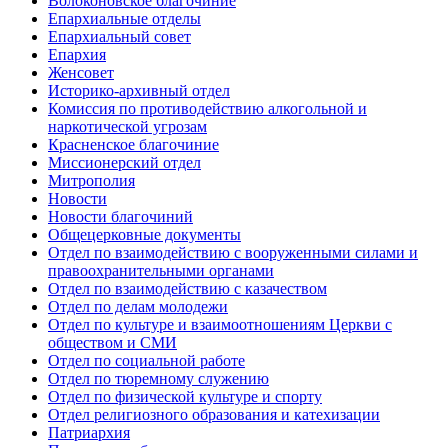
Волоконовское благочиние
Епархиальные отделы
Епархиальный совет
Епархия
Женсовет
Историко-архивный отдел
Комиссия по противодействию алкогольной и
наркотической угрозам
Красненское благочиние
Миссионерский отдел
Митрополия
Новости
Новости благочиний
Общецерковные документы
Отдел по взаимодействию с вооруженными силами и
правоохранительными органами
Отдел по взаимодействию с казачеством
Отдел по делам молодежи
Отдел по культуре и взаимоотношениям Церкви с
обществом и СМИ
Отдел по социальной работе
Отдел по тюремному служению
Отдел по физической культуре и спорту
Отдел религиозного образования и катехизации
Патриархия