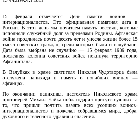
15 ФЕВРАЛЯ 2021
15 февраля отмечается День памяти воинов —
интернационалистов. Это официальная памятная дата в
России. В этот день мы почитаем память россиян, которые
исполняли служебный долг за пределами Родины. Афганская
война продлилась почти десять лет и унесла жизни более 15
тысяч советских граждан, среди которых были и валуйчане.
Дата была выбрана не случайно — 15 февраля 1989 года,
последняя колонна советских войск покинула территорию
Афганистана.
В Валуйках в храме святителя Николая Чудотворца была
отслужена панихида в память о погибших воинах —
афганцах.
По окончании панихиды, настоятель Никольского храма
протоиерей Михаил Чайка поблагодарил присутствующих за
то, что пришли почтить память всех усопших воинов-
интернационалистов и пожелал собравшимся мира, добра,
духовного и телесного здравия и спасения.