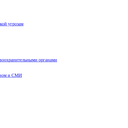
кой угрозам
авоохранительными органами
твом и СМИ