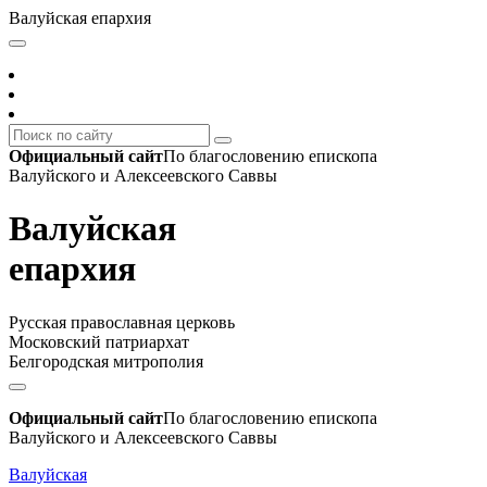
Валуйская епархия
Официальный сайт
По благословению епископа
Валуйского и Алексеевского Саввы
Валуйская
епархия
Русская православная церковь
Московский патриархат
Белгородская митрополия
Официальный сайт
По благословению епископа
Валуйского и Алексеевского Саввы
Валуйская