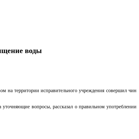
вящение воды
ном на территории исправительного учреждения совершил чин
 уточняющие вопросы, рассказал о правильном употреблении