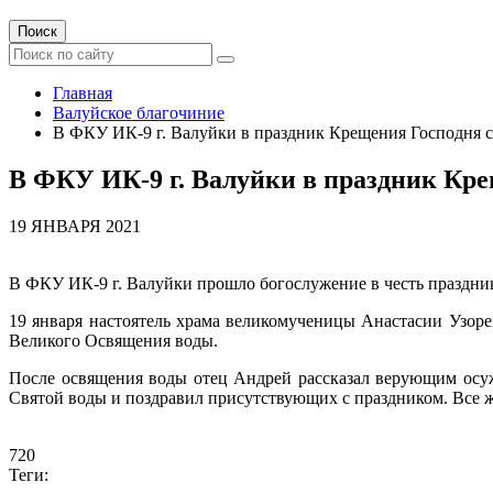
Поиск
Главная
Валуйское благочиние
В ФКУ ИК-9 г. Валуйки в праздник Крещения Господня с
В ФКУ ИК-9 г. Валуйки в праздник Кре
19 ЯНВАРЯ 2021
В ФКУ ИК-9 г. Валуйки прошло богослужение в честь праздни
19 января настоятель храма великомученицы Анастасии Узор
Великого Освящения воды.
После освящения воды отец Андрей рассказал верующим осу
Святой воды и поздравил присутствующих с праздником. Все
720
Теги: