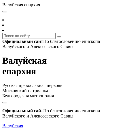
Валуйская епархия
Официальный сайт
По благословению епископа
Валуйского и Алексеевского Саввы
Валуйская
епархия
Русская православная церковь
Московский патриархат
Белгородская митрополия
Официальный сайт
По благословению епископа
Валуйского и Алексеевского Саввы
Валуйская