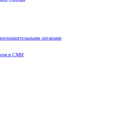
авоохранительными органами
твом и СМИ