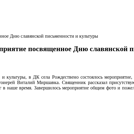
нное Дню славянской письменности и культуры
оприятие посвященное Дню славянской 
 и культуры, в ДК села Рождествено состоялось мероприятие,
отоиерей Виталий Миршавка. Священник рассказал присутств
г в наше время. Завершилось мероприятие общим фото и пожел