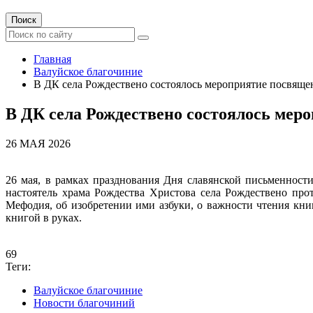
Поиск
Главная
Валуйское благочиние
В ДК села Рождествено состоялось мероприятие посвяще
В ДК села Рождествено состоялось мер
26 МАЯ 2026
26 мая, в рамках празднования Дня славянской письменности
настоятель храма Рождества Христова села Рождествено пр
Мефодия, об изобретении ими азбуки, о важности чтения кни
книгой в руках.
69
Теги:
Валуйское благочиние
Новости благочиний