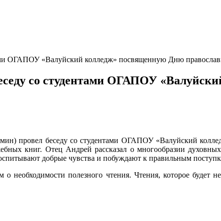
нтами ОГАПОУ «Валуйский колледж» посвященную Дню правосла
беседу со студентами ОГАПОУ «Валуйск
Сумин) провел беседу со студентами ОГАПОУ «Валуйский колле
жебных книг. Отец Андрей рассказал о многообразии духовных
 воспитывают добрые чувства и побуждают к правильным поступк
м о необходимости полезного чтения. Чтения, которое будет 