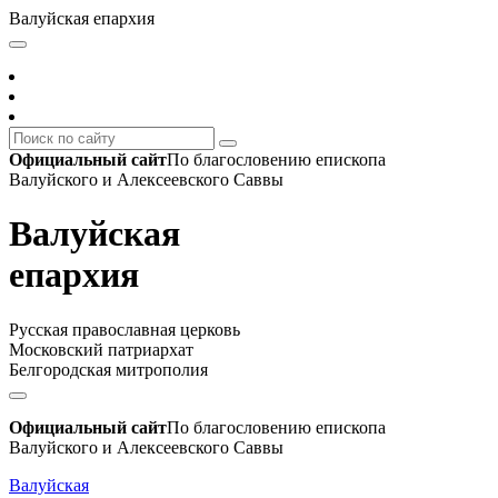
Валуйская епархия
Официальный сайт
По благословению епископа
Валуйского и Алексеевского Саввы
Валуйская
епархия
Русская православная церковь
Московский патриархат
Белгородская митрополия
Официальный сайт
По благословению епископа
Валуйского и Алексеевского Саввы
Валуйская