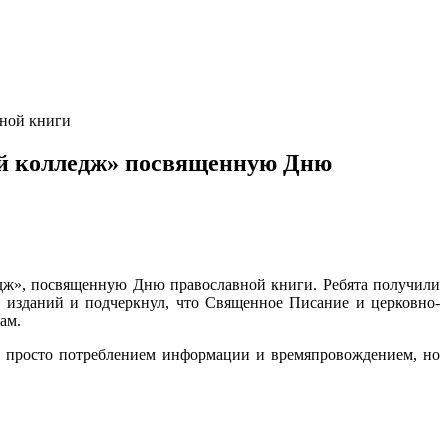
вной книги
ий колледж» посвященную Дню
дж», посвященную Дню православной книги. Ребята получили
 изданий и подчеркнул, что Священное Писание и церковно-
ам.
не просто потреблением информации и времяпровождением, но