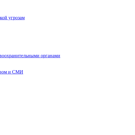
кой угрозам
авоохранительными органами
твом и СМИ