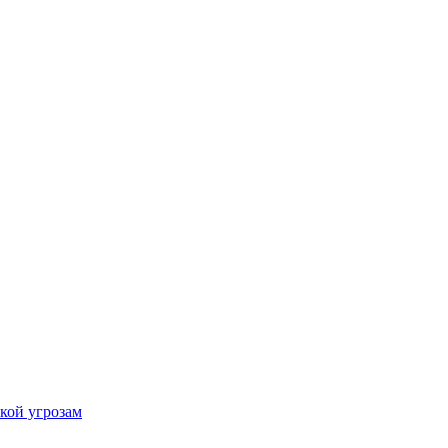
кой угрозам