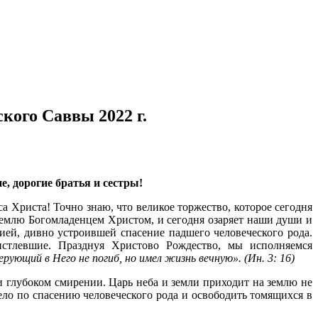
кого Саввы 2022 г.
 дорогие братья и сестры!
 Христа! Точно знаю, что великое торжество, которое сегодня
землю Богомладенцем Христом, и сегодня озаряет наши души и
ей, дивно устроившей спасение падшего человеческого рода.
стлевшие. Празднуя Христово Рождество, мы исполняемся
ующий в Него не погиб, но имел жизнь вечную». (Ин. 3: 16)
 глубоком смирении. Царь неба и земли приходит на землю не
ло по спасению человеческого рода и освободить томящихся в