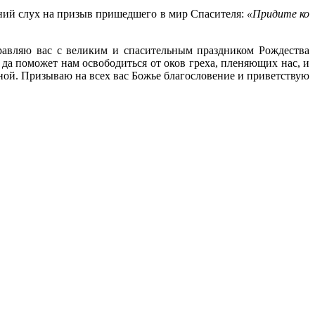
енний слух на призыв пришедшего в мир Спасителя:
«Придите ко
равляю вас с великим и спасительным праздником Рождества
а поможет нам освободиться от оков греха, пленяющих нас, и
ной. Призываю на всех вас Божье благословение и приветствую