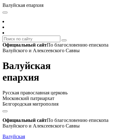
Валуйская епархия
Официальный сайт
По благословению епископа
Валуйского и Алексеевского Саввы
Валуйская
епархия
Русская православная церковь
Московский патриархат
Белгородская митрополия
Официальный сайт
По благословению епископа
Валуйского и Алексеевского Саввы
Валуйская