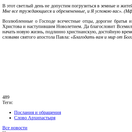
В этот светлый день не допустим погрузиться в земные и жит
Мне все труждающиеся и обремененные, и Я успокою вас». (Мф.
Возлюбленные о Господе всечестные отцы, дорогие братья 
Христова и наступившим Новолетием. Да благословит Всемило
начать новую жизнь, подлинно христианскую, достойную време
словами святого апостола Павла:
«Благодать вам и мир от Бога
489
Теги:
Послания и обращения
Слово Архипастыря
Все новости