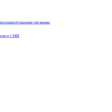
авоохранительными органами
твом и СМИ