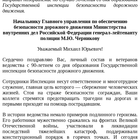
Государственной инспекции безопасности дорожного
движения.
Начальнику Главного управления по обеспечению
безопасности дорожного движения Министерства
внутренних дел Российской Федерации генерал-лейтенанту
полиции М.Ю. Черникову
Уважаемый Михаил Юрьевич!
Сердечно поздравляю Вас, личный состав и ветеранов
ведомства с 90-летием со дня образования Государственной
инспекции безопасности дорожного движения.
Сотрудники Инспекции несут ответственное и многотрудное
служение, главная цель которого — сбережение человеческих
жизней. Стоя на страже безопасности сограждан, Ваши
коллеги стремятся предотвращать трагедии на дорогах и
первыми приходят на помощь пострадавшим.
В истории ведомства немало примеров подлинного героизма.
Его работники мужественно сражались на фронтах Великой
Отечественной войны, участвовали в ликвидации
последствий тяжелейших катастроф, поддерживали
конституционный порядок в горячих точках. И сегодня