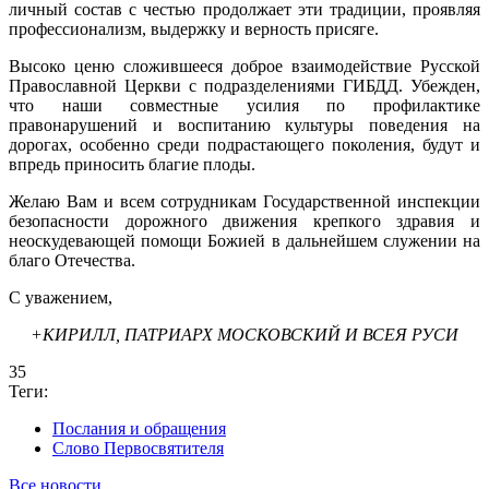
личный состав с честью продолжает эти традиции, проявляя
профессионализм, выдержку и верность присяге.
Высоко ценю сложившееся доброе взаимодействие Русской
Православной Церкви с подразделениями ГИБДД. Убежден,
что наши совместные усилия по профилактике
правонарушений и воспитанию культуры поведения на
дорогах, особенно среди подрастающего поколения, будут и
впредь приносить благие плоды.
Желаю Вам и всем сотрудникам Государственной инспекции
безопасности дорожного движения крепкого здравия и
неоскудевающей помощи Божией в дальнейшем служении на
благо Отечества.
С уважением,
+КИРИЛЛ, ПАТРИАРХ МОСКОВСКИЙ И ВСЕЯ РУСИ
35
Теги:
Послания и обращения
Слово Первосвятителя
Все новости