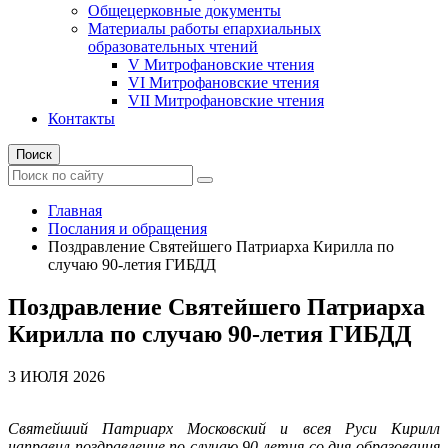
Общецерковные документы
Материалы работы епархиальных
образовательных чтений
V Митрофановские чтения
VI Митрофановские чтения
VII Митрофановские чтения
Контакты
Поиск
Главная
Послания и обращения
Поздравление Святейшего Патриарха Кирилла по
случаю 90-летия ГИБДД
Поздравление Святейшего Патриарха
Кирилла по случаю 90-летия ГИБДД
3 ИЮЛЯ 2026
Святейший Патриарх Московский и всея Руси Кирилл
направил поздравление по случаю 90-летия со дня образования