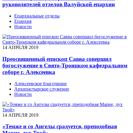
руководителей отделов Валуйской епархии
Епархиальные отделы
Епархия
Новости
14 АПРЕЛЯ 2019
Преосвященный епископ Савва совершил
богослужение в Свято-Троицком кафедральном
соборе г. Алексеевка
Алексеевское благочиние
Архипастырское служение
Новости
14 АПРЕЛЯ 2019
«Темже и со Ангелы срадуется, преподобная
Марие, дух Твой»