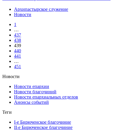
Архипастырское служение
Новости
1
…
437
438
439
440
441
…
451
Новости
Новости епархии
Новости благочиний
Новости епархиальных отделов
Анонсы событий
Теги
I-е Бирюченское благочиние
II-е Бирюченское благочиние