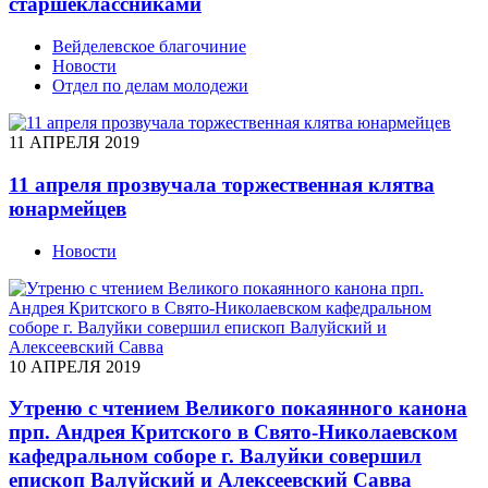
старшеклассниками
Вейделевское благочиние
Новости
Отдел по делам молодежи
11 АПРЕЛЯ 2019
11 апреля прозвучала торжественная клятва
юнармейцев
Новости
10 АПРЕЛЯ 2019
Утреню с чтением Великого покаянного канона
прп. Андрея Критского в Свято-Николаевском
кафедральном соборе г. Валуйки совершил
епископ Валуйский и Алексеевский Савва