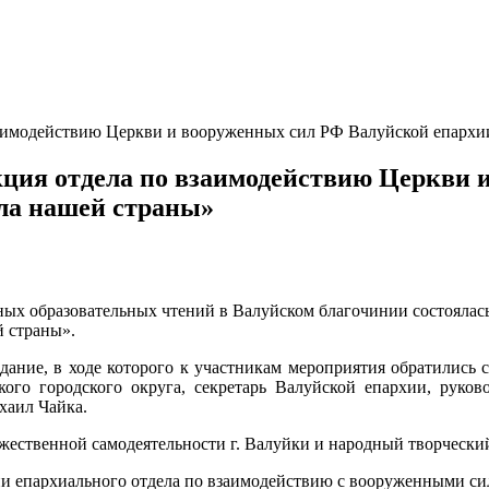
заимодействию Церкви и вооруженных сил РФ Валуйской епархии
кция отдела по взаимодействию Церкви
ила нашей страны»
ных образовательных чтений в Валуйском благочинии состоялас
й страны».
дание, в ходе которого к участникам мероприятия обратились с
го городского округа, секретарь Валуйской епархии, руков
хаил Чайка.
жественной самодеятельности г. Валуйки и народный творчески
и епархиального отдела по взаимодействию с вооруженными си