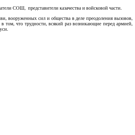
тели СОШ, представители казачества и войсковой части.
ви, вооруженных сил и общества в деле преодоления вызовов,
 том, что трудности, всякий раз возникающие перед армией,
уси.