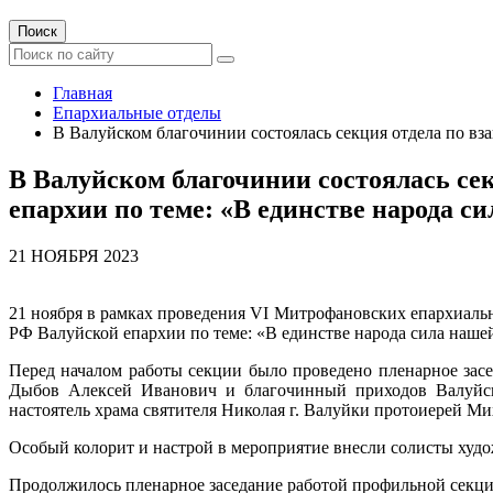
Поиск
Главная
Епархиальные отделы
В Валуйском благочинии состоялась секция отдела по в
В Валуйском благочинии состоялась се
епархии по теме: «В единстве народа с
21 НОЯБРЯ 2023
21 ноября в рамках проведения VI Митрофановских епархиаль
РФ Валуйской епархии по теме: «В единстве народа сила наше
Перед началом работы секции было проведено пленарное засе
Дыбов Алексей Иванович и благочинный приходов Валуйско
настоятель храма святителя Николая г. Валуйки протоиерей Ми
Особый колорит и настрой в мероприятие внесли солисты худо
Продолжилось пленарное заседание работой профильной секци