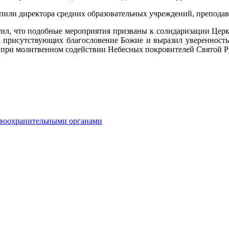
или директора средних образовательных учреждений, преподава
ил, что подобные мероприятия призваны к солидаризации Церк
 присутствующих благословение Божие и выразил уверенность в
 при молитвенном содействии Небесных покровителей Святой Р
авоохранительными органами