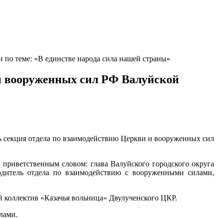
 по теме: «В единстве народа сила нашей страны»
 и вооруженных сил РФ Валуйской
ь секция отдела по взаимодействию Церкви и вооруженных сил
 приветственным словом: глава Валуйского городского округа
одитель отдела по взаимодействию с вооруженными силами,
й коллектив «Казачья вольница» Двулученского ЦКР.
лами.