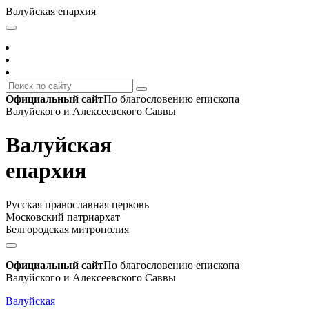
Валуйская епархия
Официальный сайт
По благословению епископа
Валуйского и Алексеевского Саввы
Валуйская
епархия
Русская православная церковь
Московский патриархат
Белгородская митрополия
Официальный сайт
По благословению епископа
Валуйского и Алексеевского Саввы
Валуйская