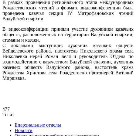
В рамках проведения регионального этапа международных
Рождественских чтений в формате видеоконференции была
проведена казачья секция IV Митрофановских чтений
Валуйской епархии.
В видеоконференции приняли участие духовники казачьих
обществ, расположенных на территории Валуйской епархии,
атаманы и казаки.
С докладами выступили: духовник казачьих обществ
Вейделевского района, настоятель Никольского храма села
Николаевка иерей Роман Беля и руководитель Отдела по
взаимодействию с казачеством Валуйской епархии, духовник
казачьих обществ Валуйского района, настоятель храма
Рождества Христова села Рождествено протоиерей Виталий
Миршавка.
477
Теги:
Епархиальные отделы
Новости
Отдел по взаимодействию с казачеством