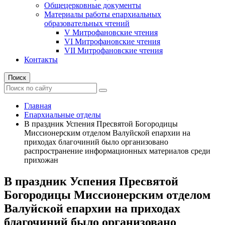
Общецерковные документы
Материалы работы епархиальных
образовательных чтений
V Митрофановские чтения
VI Митрофановские чтения
VII Митрофановские чтения
Контакты
Поиск
Главная
Епархиальные отделы
В праздник Успения Пресвятой Богородицы
Миссионерским отделом Валуйской епархии на
приходах благочиний было организовано
распространение информационных материалов среди
прихожан
В праздник Успения Пресвятой
Богородицы Миссионерским отделом
Валуйской епархии на приходах
благочиний было организовано