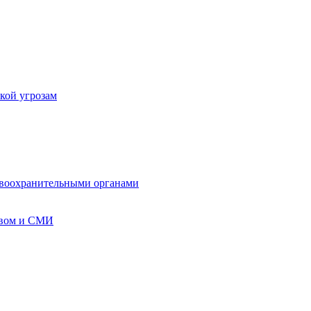
кой угрозам
авоохранительными органами
твом и СМИ