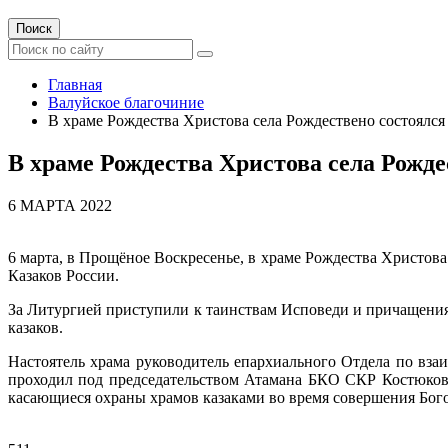
Поиск
Главная
Валуйское благочиние
В храме Рождества Христова села Рождествено состоялся 
В храме Рождества Христова села Рожде
6 МАРТА 2022
6 марта, в Прощёное Воскресенье, в храме Рождества Христов
Казаков России.
За Литургией приступили к таинствам Исповеди и причащения
казаков.
Настоятель храма руководитель епархиального Отдела по вз
проходил под председательством Атамана БКО СКР Костюков
касающиеся охраны храмов казаками во время совершения Бог