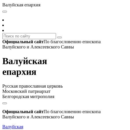
Валуйская епархия
Официальный сайт
По благословению епископа
Валуйского и Алексеевского Саввы
Валуйская
епархия
Русская православная церковь
Московский патриархат
Белгородская митрополия
Официальный сайт
По благословению епископа
Валуйского и Алексеевского Саввы
Валуйская