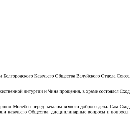
ки Белгородского Казачьего Общества Валуйского Отдела Союза
ественной литургии и Чина прощения, в храме состоялся Сход
ршил Молебен перед началом всякого доброго дела. Сам Сход
ни казачьего Общества, дисциплинарные вопросы и вопросы,