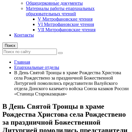
Общецерковные документы
Материалы работы епархиальных
образовательных чтений
V Митрофановские чтения
VI Митрофановские чтения
VII Митрофановские чтения
Контакты
Поиск
Главная
Епархиальные отделы
В День Святой Троицы в храме Рождества Христова
села Рождествено за праздничной Божественной
Литургией помолились представители Валуйского
отдела Донского казачьего войска Союза казаков России
«Станица Староказацкая»
В День Святой Троицы в храме
Рождества Христова села Рождествено
за праздничной Божественной
Литургией помолились представители