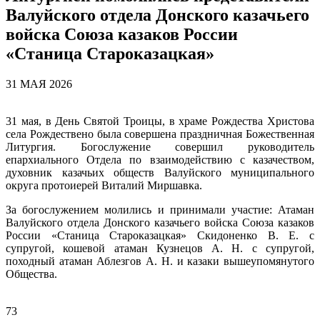
Валуйского отдела Донского казачьего
войска Союза казаков России
«Станица Староказацкая»
31 МАЯ 2026
31 мая, в День Святой Троицы, в храме Рождества Христова
села Рождествено была совершена праздничная Божественная
Литургия. Богослужение совершил руководитель
епархиального Отдела по взаимодействию с казачеством,
духовник казачьих обществ Валуйского муниципального
округа протоиерей Виталий Миршавка.
За богослужением молились и принимали участие: Атаман
Валуйского отдела Донского казачьего войска Союза казаков
России «Станица Староказацкая» Скидоненко В. Е. с
супругой, кошевой атаман Кузнецов А. Н. с супругой,
походный атаман Аблезгов А. Н. и казаки вышеупомянутого
Общества.
73