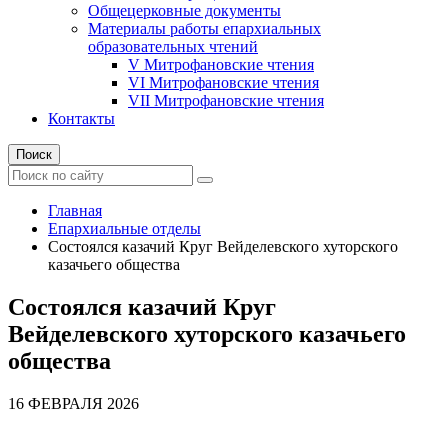
Общецерковные документы
Материалы работы епархиальных
образовательных чтений
V Митрофановские чтения
VI Митрофановские чтения
VII Митрофановские чтения
Контакты
Поиск
Главная
Епархиальные отделы
Состоялся казачий Круг Вейделевского хуторского
казачьего общества
Состоялся казачий Круг
Вейделевского хуторского казачьего
общества
16 ФЕВРАЛЯ 2026