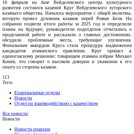
16 февраля на базе Вейделевского центра культурного
развития состоялся казачий Круг Вейделевского хуторского
казачьего общества. Началось мероприятие с общей молитвы,
которую провел духовник казаков иерей Роман Беля. На
собрании подвели итоги работы за 2025 год и определили
планы на будущее, руководители подотделов отчитались о
проделанной работе и рассказали о главных достижениях,
обсудили проблемные места, требующие улучшения.
Финальным аккордом Круга стала процедура выдвижения
кандидатов атаманского правления. Круг пришел к
единогласному решению: товарищем атамана избран Михаил
Конев, что говорит о высоком доверии и уважении к его
опыту со стороны казаков.
113
Теги:
Епархиальные отделы
Новости
Отдел по взаимодействию с казачеством
Все новости
Новости
Новости епархии