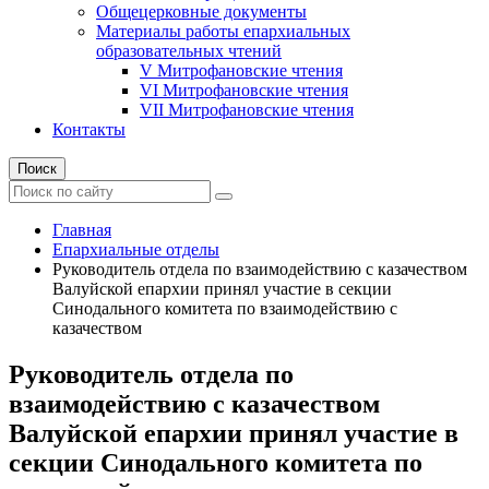
Общецерковные документы
Материалы работы епархиальных
образовательных чтений
V Митрофановские чтения
VI Митрофановские чтения
VII Митрофановские чтения
Контакты
Поиск
Главная
Епархиальные отделы
Руководитель отдела по взаимодействию с казачеством
Валуйской епархии принял участие в секции
Синодального комитета по взаимодействию с
казачеством
Руководитель отдела по
взаимодействию с казачеством
Валуйской епархии принял участие в
секции Синодального комитета по