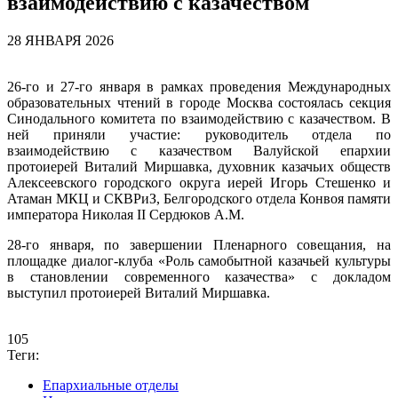
взаимодействию с казачеством
28 ЯНВАРЯ 2026
26-го и 27-го января в рамках проведения Международных
образовательных чтений в городе Москва состоялась секция
Синодального комитета по взаимодействию с казачеством. В
ней приняли участие: руководитель отдела по
взаимодействию с казачеством Валуйской епархии
протоиерей Виталий Миршавка, духовник казачьих обществ
Алексеевского городского округа иерей Игорь Стешенко и
Атаман МКЦ и СКВРиЗ, Белгородского отдела Конвоя памяти
императора Николая II Сердюков А.М.
28-го января, по завершении Пленарного совещания, на
площадке диалог-клуба «Роль самобытной казачьей культуры
в становлении современного казачества» с докладом
выступил протоиерей Виталий Миршавка.
105
Теги:
Епархиальные отделы