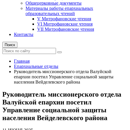
Общецерковные документы
Материалы работы епархиальных
образовательных чтений
V Митрофановские чтения
VI Митрофановские чтения
VII Митрофановские чтения
Контакты
Поиск
Главная
Епархиальные отделы
Руководитель миссионерского отдела Валуйской
епархии посетил Управление социальной защиты
населения Вейделевского района
Руководитель миссионерского отдела
Валуйской епархии посетил
Управление социальной защиты
населения Вейделевского района