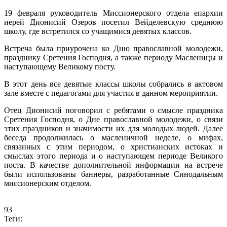
19 февраля руководитель Миссионерского отдела епархии
иерей Дионисий Озеров посетил Вейделевскую среднюю
школу, где встретился со учащимися девятых классов.
Встреча была приурочена ко Дню православной молодежи,
празднику Сретения Господня, а также периоду Масленицы и
наступающему Великому посту.
В этот день все девятые классы школы собрались в актовом
зале вместе с педагогами для участия в данном мероприятии.
Отец Дионисий поговорил с ребятами о смысле праздника
Сретения Господня, о Дне православной молодежи, о связи
этих праздников и значимости их для молодых людей. Далее
беседа продолжилась о масленичной неделе, о мифах,
связанных с этим периодом, о христианских истоках и
смыслах этого периода и о наступающем периоде Великого
поста. В качестве дополнительной информации на встрече
были использованы баннеры, разработанные Синодальным
миссионерским отделом.
93
Теги: