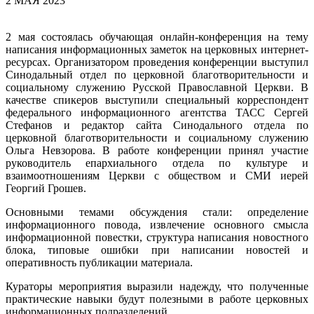
2 МАЯ 2023
2 мая состоялась обучающая онлайн-конференция на тему
написания информационных заметок на церковных интернет-
ресурсах. Организатором проведения конференции выступил
Синодальный отдел по церковной благотворительности и
социальному служению Русской Православной Церкви. В
качестве спикеров выступили специальный корреспондент
федерального информационного агентства ТАСС Сергей
Стефанов и редактор сайта Синодального отдела по
церковной благотворительности и социальному служению
Ольга Невзорова. В работе конференции принял участие
руководитель епархиального отдела по культуре и
взаимоотношениям Церкви с обществом и СМИ иерей
Георгий Грошев.
Основными темами обсуждения стали: определение
информационного повода, извлечение основного смысла
информационной повестки, структура написания новостного
блока, типовые ошибки при написании новостей и
оперативность публикации материала.
Кураторы мероприятия выразили надежду, что полученные
практические навыки будут полезными в работе церковных
информационных подразделений.