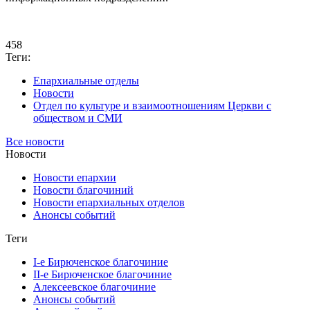
458
Теги:
Епархиальные отделы
Новости
Отдел по культуре и взаимоотношениям Церкви с
обществом и СМИ
Все новости
Новости
Новости епархии
Новости благочиний
Новости епархиальных отделов
Анонсы событий
Теги
I-е Бирюченское благочиние
II-е Бирюченское благочиние
Алексеевское благочиние
Анонсы событий