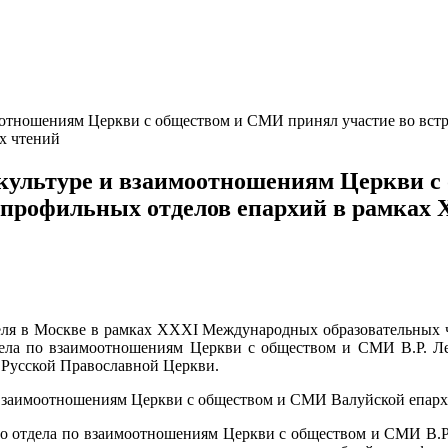
моотношениям Церкви с обществом и СМИ принял участие во вст
х чтений
 культуре и взаимоотношениям Церкви с
и профильных отделов епархий в рамка
теля в Москве в рамках XXXI Международных образовательных
отдела по взаимоотношениям Церкви с обществом и СМИ В.Р. Л
 Русской Православной Церкви.
и взаимоотношениям Церкви с обществом и СМИ Валуйской епарх
о отдела по взаимоотношениям Церкви с обществом и СМИ В.Р.