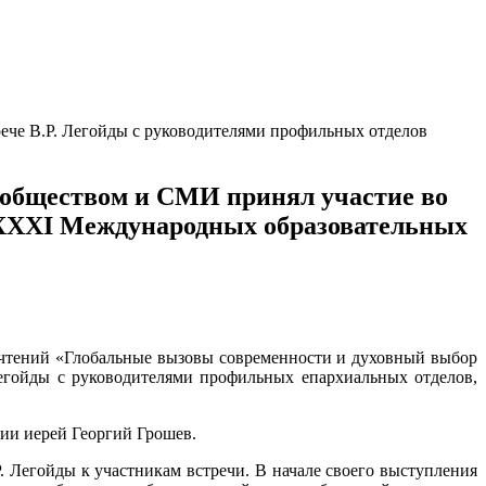
рече В.Р. Легойды с руководителями профильных отделов
 обществом и СМИ принял участие во
х XXXI Международных образовательных
 чтений «Глобальные вызовы современности и духовный выбор
егойды с руководителями профильных епархиальных отделов,
ии иерей Георгий Грошев.
 Легойды к участникам встречи. В начале своего выступления