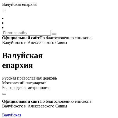
Валуйская епархия
Официальный сайт
По благословению епископа
Валуйского и Алексеевского Саввы
Валуйская
епархия
Русская православная церковь
Московский патриархат
Белгородская митрополия
Официальный сайт
По благословению епископа
Валуйского и Алексеевского Саввы
Валуйская