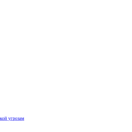
кой угрозам