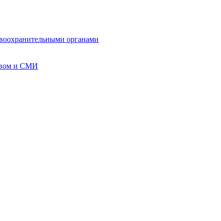
авоохранительными органами
твом и СМИ