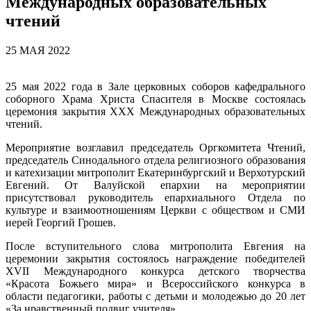
Международных образовательных
чтений
25 МАЯ 2022
25 мая 2022 года в Зале церковных соборов кафедрального
соборного Храма Христа Спасителя в Москве состоялась
церемония закрытия XXХ Международных образовательных
чтений.
Мероприятие возглавил председатель Оргкомитета Чтений,
председатель Синодального отдела религиозного образования
и катехизации митрополит Екатеринбургский и Верхотурский
Евгений. От Валуйской епархии на мероприятии
присутствовал руководитель епархиального Отдела по
культуре и взаимоотношениям Церкви с обществом и СМИ
иерей Георгий Грошев.
После вступительного слова митрополита Евгения на
церемонии закрытия состоялось награждение победителей
XVII Международного конкурса детского творчества
«Красота Божьего мира» и Всероссийского конкурса в
области педагогики, работы с детьми и молодежью до 20 лет
«За нравственный подвиг учителя».