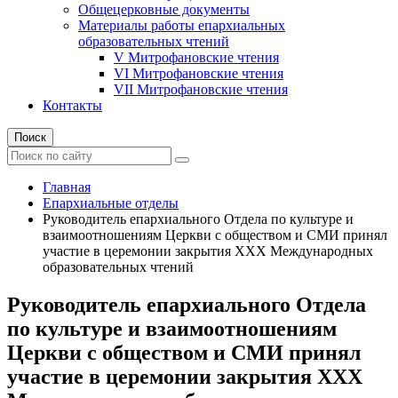
Общецерковные документы
Материалы работы епархиальных
образовательных чтений
V Митрофановские чтения
VI Митрофановские чтения
VII Митрофановские чтения
Контакты
Поиск
Главная
Епархиальные отделы
Руководитель епархиального Отдела по культуре и
взаимоотношениям Церкви с обществом и СМИ принял
участие в церемонии закрытия XXX Международных
образовательных чтений
Руководитель епархиального Отдела
по культуре и взаимоотношениям
Церкви с обществом и СМИ принял
участие в церемонии закрытия XXX