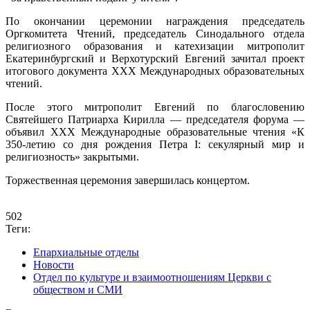
По окончании церемонии награждения председатель
Оргкомитета Чтений, председатель Синодального отдела
религиозного образования и катехизации митрополит
Екатеринбургский и Верхотурский Евгений зачитал проект
итогового документа XXХ Международных образовательных
чтений.
После этого митрополит Евгений по благословению
Святейшего Патриарха Кирилла — председателя форума —
объявил XXХ Международные образовательные чтения «К
350-летию со дня рождения Петра I: секулярный мир и
религиозность» закрытыми.
Торжественная церемония завершилась концертом.
502
Теги:
Епархиальные отделы
Новости
Отдел по культуре и взаимоотношениям Церкви с
обществом и СМИ