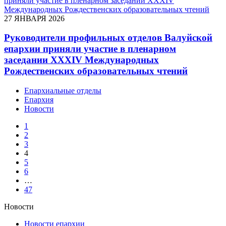
27 ЯНВАРЯ 2026
Руководители профильных отделов Валуйской
епархии приняли участие в пленарном
заседании XXXIV Международных
Рождественских образовательных чтений
Епархиальные отделы
Епархия
Новости
1
2
3
4
5
6
…
47
Новости
Новости епархии